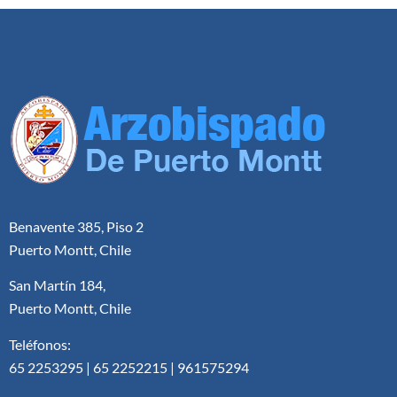
Benavente 385, Piso 2
Puerto Montt, Chile
San Martín 184,
Puerto Montt, Chile
Teléfonos:
65 2253295 | 65 2252215 | 961575294