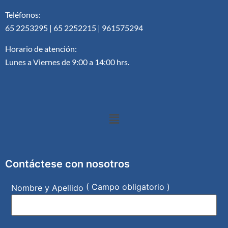
Teléfonos:
65 2253295 | 65 2252215 | 961575294
Horario de atención:
Lunes a Viernes de 9:00 a 14:00 hrs.
Contáctese con nosotros
( Campo obligatorio )
Nombre y Apellido