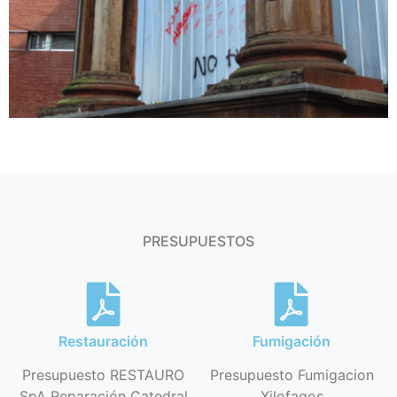
PRESUPUESTOS
Restauración
Fumigación
Presupuesto RESTAURO
Presupuesto Fumigacion
SpA Reparación Catedral
Xilofagos