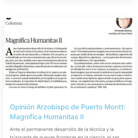
Opinión Arzobispo de Puerto Montt:
Magnifica Humanitas II
Ante el permanente desarrollo de la técnica y la
búsqueda de nuevas fronteras en la ciencia, el ser...