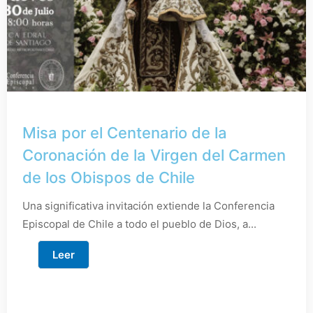
Misa por el Centenario de la
Coronación de la Virgen del Carmen
de los Obispos de Chile
Una significativa invitación extiende la Conferencia
Episcopal de Chile a todo el pueblo de Dios, a...
Leer