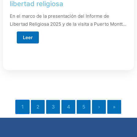
libertad religiosa
En el marco de la presentación del Informe de
Libertad Religiosa 2025 y de la visita a Puerto Montt...
Leer
1
2
3
4
5
›
»