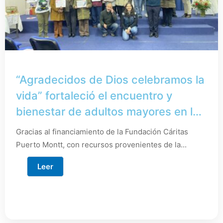
“Agradecidos de Dios celebramos la
vida” fortaleció el encuentro y
bienestar de adultos mayores en la
Parroquia Cristo Crucificado
Gracias al financiamiento de la Fundación Cáritas
Puerto Montt, con recursos provenientes de la...
Leer