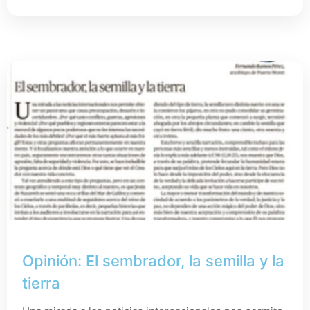
Opinión: El sembrador, la semilla y la
tierra