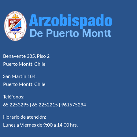
Benavente 385, Piso 2
Puerto Montt, Chile
San Martín 184,
Puerto Montt, Chile
Teléfonos:
65 2253295 | 65 2252215 | 961575294
Horario de atención:
Lunes a Viernes de 9:00 a 14:00 hrs.