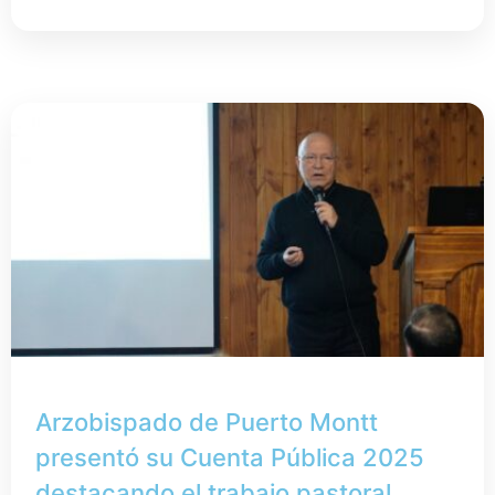
Arzobispado de Puerto Montt
presentó su Cuenta Pública 2025
destacando el trabajo pastoral,