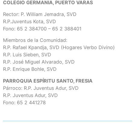
COLEGIO GERMANIA, PUERTO VARAS
Rector: P. William Jemadra, SVD
R.P.Juventus Kota, SVD
Fono: 65 2 384700 – 65 2 388401
Miembros de la Comunidad:
R.P. Rafael Kpandja, SVD (Hogares Verbo Divino)
R.P. Luis Sieben, SVD
R.P. José Miguel Alvarado, SVD
R.P. Enrique Bohle, SVD
PARROQUIA ESPÍRITU SANTO, FRESIA
Párroco: R.P. Juventus Adur, SVD
R.P. Juventus Adur, SVD
Fono: 65 2 441278