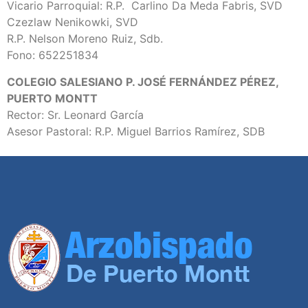
Vicario Parroquial: R.P. Carlino Da Meda Fabris, SVD
Czezlaw Nenikowki, SVD
R.P. Nelson Moreno Ruiz, Sdb.
Fono: 652251834
COLEGIO SALESIANO P. JOSÉ FERNÁNDEZ PÉREZ,
PUERTO MONTT
Rector: Sr. Leonard García
Asesor Pastoral: R.P. Miguel Barrios Ramírez, SDB