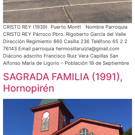
CRISTO REY (1939) Puerto Montt Nombre Parroquia
CRISTO REY Párroco Pbro. Rigoberto García del Valle
Dirección Regimiento 860 Casilla 236 Teléfono 65 2 2
76143 Email parroquia hermosillaruizla@gmail.com
Diácono adscrito Francisco Ruiz Vera Capillas San
Alfonso María de Ligorio – Población 18 de Septiembre
SAGRADA FAMILIA (1991),
Hornopirén