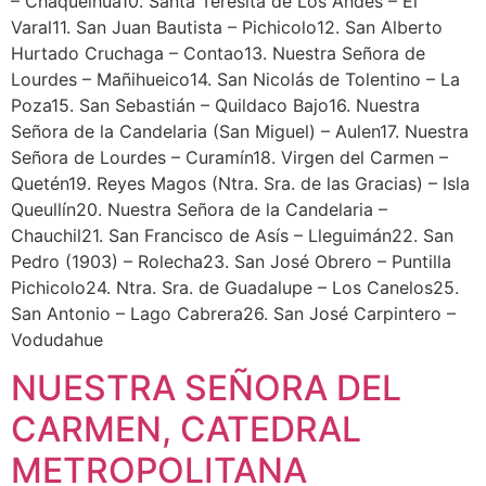
– Chaqueihua10. Santa Teresita de Los Andes – El
Varal11. San Juan Bautista – Pichicolo12. San Alberto
Hurtado Cruchaga – Contao13. Nuestra Señora de
Lourdes – Mañihueico14. San Nicolás de Tolentino – La
Poza15. San Sebastián – Quildaco Bajo16. Nuestra
Señora de la Candelaria (San Miguel) – Aulen17. Nuestra
Señora de Lourdes – Curamín18. Virgen del Carmen –
Quetén19. Reyes Magos (Ntra. Sra. de las Gracias) – Isla
Queullín20. Nuestra Señora de la Candelaria –
Chauchil21. San Francisco de Asís – Lleguimán22. San
Pedro (1903) – Rolecha23. San José Obrero – Puntilla
Pichicolo24. Ntra. Sra. de Guadalupe – Los Canelos25.
San Antonio – Lago Cabrera26. San José Carpintero –
Vodudahue
NUESTRA SEÑORA DEL
CARMEN, CATEDRAL
METROPOLITANA