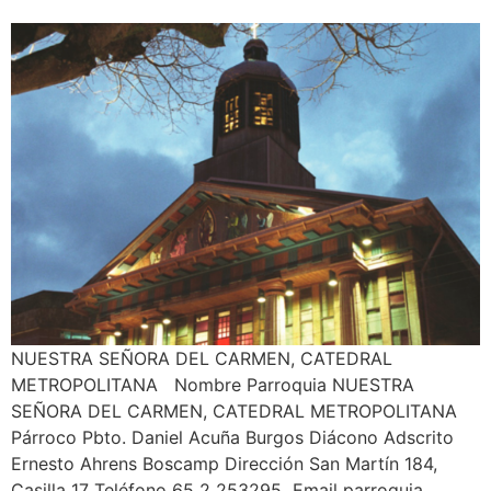
NUESTRA SEÑORA DEL CARMEN, CATEDRAL
METROPOLITANA Nombre Parroquia NUESTRA
SEÑORA DEL CARMEN, CATEDRAL METROPOLITANA
Párroco Pbto. Daniel Acuña Burgos Diácono Adscrito
Ernesto Ahrens Boscamp Dirección San Martín 184,
Casilla 17 Teléfono 65 2 253295 Email parroquia