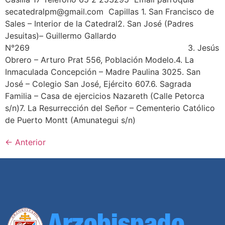
secatedralpm@gmail.com Capillas 1. San Francisco de
Sales – Interior de la Catedral2. San José (Padres
Jesuitas)– Guillermo Gallardo
N°269 3. Jesús
Obrero – Arturo Prat 556, Población Modelo.4. La
Inmaculada Concepción – Madre Paulina 3025. San
José – Colegio San José, Ejército 607.6. Sagrada
Familia – Casa de ejercicios Nazareth (Calle Petorca
s/n)7. La Resurrección del Señor – Cementerio Católico
de Puerto Montt (Amunategui s/n)
←
Anterior