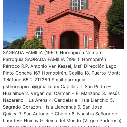
SAGRADA FAMILIA (1991), Hornopirén Nombre
Parroquia SAGRADA FAMILIA (1991), Hornopirén
Párroco R.P. Antonio Van Kessel, Msf. Dirección Lago
Pinto Concha 167 Hornopirén, Casilla 18, Puerto Montt
Teléfono 65 2 217259 Email parroquia
psfhornopiren@gmail.com Capillas 1. San Pedro –
Hualaihué 2. Virgen del Carmen – El Manzano 3. Jesús
Nazareno – La Arena 4. Candelaria – Isla Llanchid 5.
Sagrado Corazón – Isla Llancahué 6. San José –
Quiaca 7. San Antonio – Cholgo 8. Nuestra Señora de
Lourdes– Huinay 9. Reina del Mundo (Virgen Poderosa)