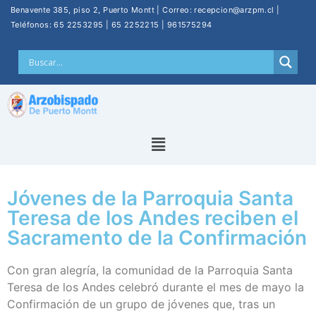
Benavente 385, piso 2, Puerto Montt | Correo: recepcion@arzpm.cl |
Teléfonos: 65 2253295 | 65 2252215 | 961575294
Jóvenes de la Parroquia Santa
Teresa de los Andes reciben el
Sacramento de la Confirmación
Con gran alegría, la comunidad de la Parroquia Santa
Teresa de los Andes celebró durante el mes de mayo la
Confirmación de un grupo de jóvenes que, tras un