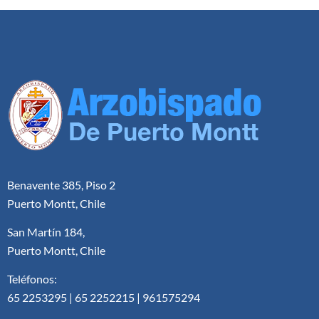
Benavente 385, Piso 2
Puerto Montt, Chile
San Martín 184,
Puerto Montt, Chile
Teléfonos:
65 2253295 | 65 2252215 | 961575294