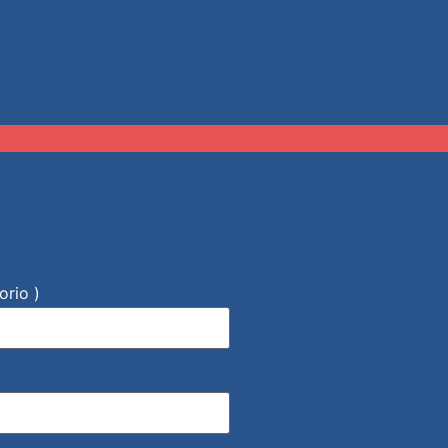
orio )