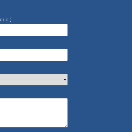
orio )