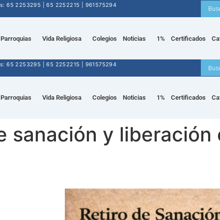
nos: 65 2253295 | 65 2252215 | 961575294
Parroquias
Vida Religiosa
Colegios
Noticias
1%
Certificados
Ca
nos: 65 2253295 | 65 2252215 | 961575294
Parroquias
Vida Religiosa
Colegios
Noticias
1%
Certificados
Ca
de sanación y liberación