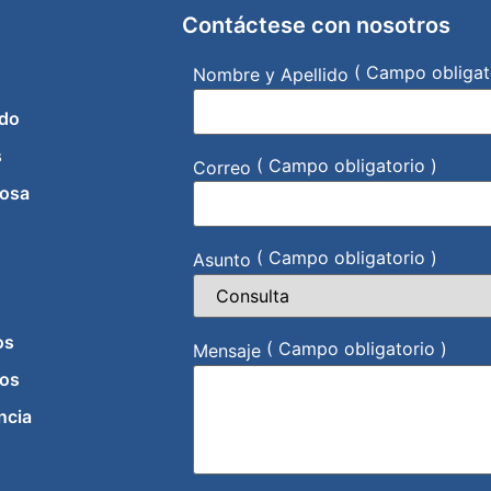
Contáctese con nosotros
( Campo obligat
Nombre y Apellido
do
s
( Campo obligatorio )
Correo
iosa
( Campo obligatorio )
Asunto
os
( Campo obligatorio )
Mensaje
os
ncia