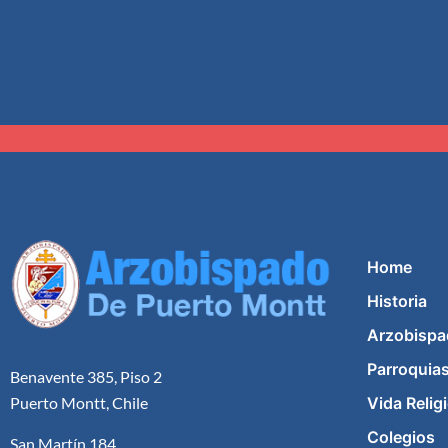
Home
Historia
Arzobispa
Parroquia
Benavente 385, Piso 2
Vida Relig
Puerto Montt, Chile
Colegios
San Martín 184,