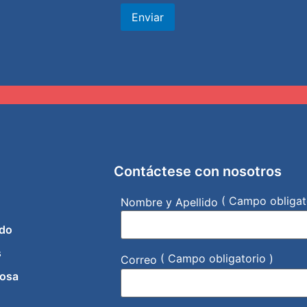
Enviar
Contáctese con nosotros
( Campo obligat
Nombre y Apellido
do
s
( Campo obligatorio )
Correo
iosa