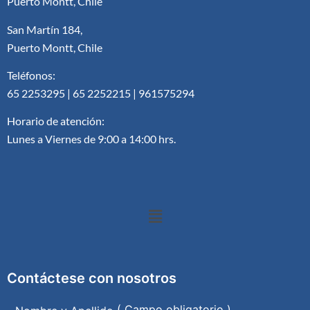
Puerto Montt, Chile
San Martín 184,
Puerto Montt, Chile
Teléfonos:
65 2253295 | 65 2252215 | 961575294
Horario de atención:
Lunes a Viernes de 9:00 a 14:00 hrs.
Contáctese con nosotros
( Campo obligatorio )