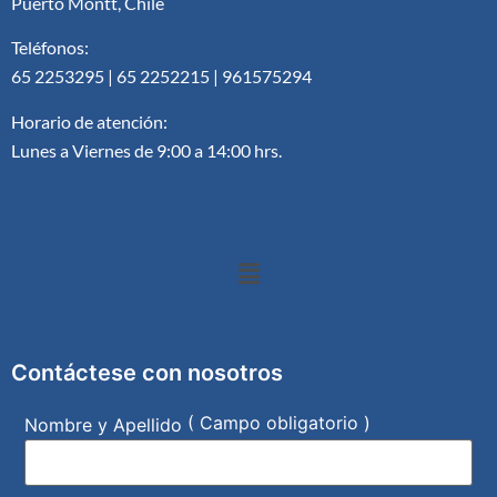
Puerto Montt, Chile
Teléfonos:
65 2253295 | 65 2252215 | 961575294
Horario de atención:
Lunes a Viernes de 9:00 a 14:00 hrs.
Contáctese con nosotros
( Campo obligatorio )
Nombre y Apellido