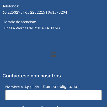
Teléfonos:
65 2253295 | 65 2252215 | 961575294
Horario de atención:
Lunes a Viernes de 9:00 a 14:00 hrs.
Contáctese con nosotros
( Campo obligatorio )
Nombre y Apellido