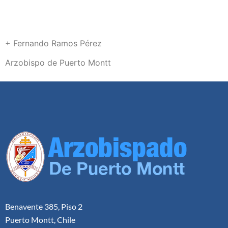
+ Fernando Ramos Pérez
Arzobispo de Puerto Montt
Benavente 385, Piso 2
Puerto Montt, Chile