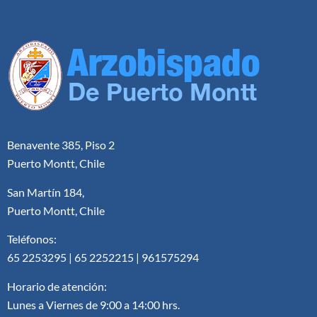
Benavente 385, Piso 2
Puerto Montt, Chile
San Martín 184,
Puerto Montt, Chile
Teléfonos:
65 2253295 | 65 2252215 | 961575294
Horario de atención:
Lunes a Viernes de 9:00 a 14:00 hrs.