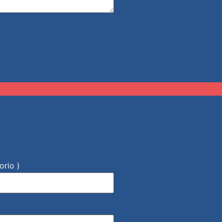
orio )