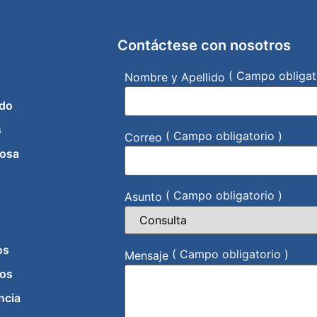
Contáctese con nosotros
( Campo obligat
Nombre y Apellido
do
s
( Campo obligatorio )
Correo
iosa
( Campo obligatorio )
Asunto
os
( Campo obligatorio )
Mensaje
os
ncia