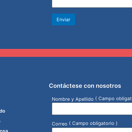
Enviar
Contáctese con nosotros
( Campo obligat
Nombre y Apellido
do
s
( Campo obligatorio )
Correo
iosa