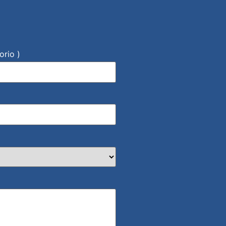
orio )