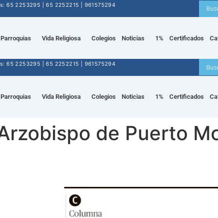
nos: 65 2253295 | 65 2252215 | 961575294
Parroquias
Vida Religiosa
Colegios
Noticias
1%
Certificados
Ca
nos: 65 2253295 | 65 2252215 | 961575294
Parroquias
Vida Religiosa
Colegios
Noticias
1%
Certificados
Ca
Arzobispo de Puerto Mo