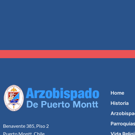
Home
Historia
Arzobispa
Parroquia
Benavente 385, Piso 2
Vida Relig
Puerto Montt, Chile