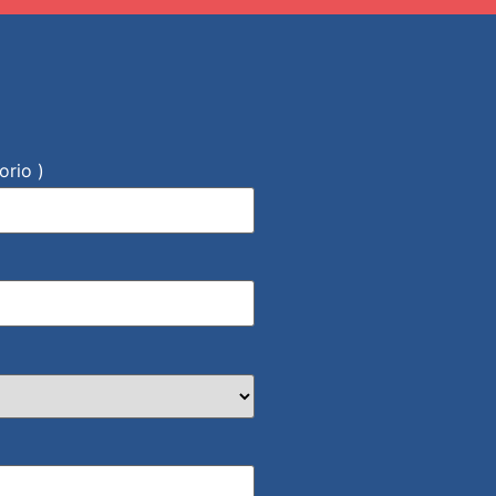
orio )