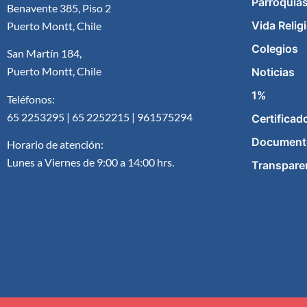
Parroquia
Benavente 385, Piso 2
Vida Relig
Puerto Montt, Chile
Colegios
San Martín 184,
Puerto Montt, Chile
Noticias
1%
Teléfonos:
65 2253295 | 65 2252215 | 961575294
Certificad
Document
Horario de atención:
Lunes a Viernes de 9:00 a 14:00 hrs.
Transpare