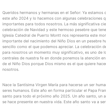
Queridos hermanos y hermanas en el Señor: Ya estamos 
este año 2024 y lo hacemos con algunas celebraciones 
importantes para todos nosotros. La más significativa ci
celebración de Navidad y este hermoso pesebre que tene
Iglesia Catedral de Puerto Montt nos representa este mo
importante del nacimiento del Niño Dios en un pesebre h
sencillo como el que podemos apreciar. La celebración d
para nosotros un momento muy significativo, es uno de lo
centrales de nuestra fe en donde ponemos la atención en
de el Niño Dios porque Dios mismo es el que quiere hace
nosotros.
Nace la Santísima Virgen María para hacerse un ser huma
seres humanos. Este año en forma particular el Papa Fran
santo para todo el próximo año 2025. Un año santo, un añ
se hace presente en nuestra vida. Este año santo va a se