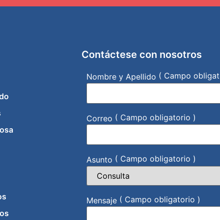
Contáctese con nosotros
( Campo obligat
Nombre y Apellido
do
s
( Campo obligatorio )
Correo
iosa
( Campo obligatorio )
Asunto
os
( Campo obligatorio )
Mensaje
os