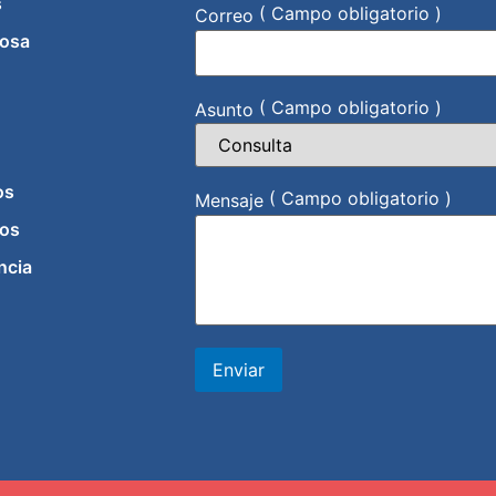
s
( Campo obligatorio )
Correo
iosa
( Campo obligatorio )
Asunto
os
( Campo obligatorio )
Mensaje
os
ncia
Enviar