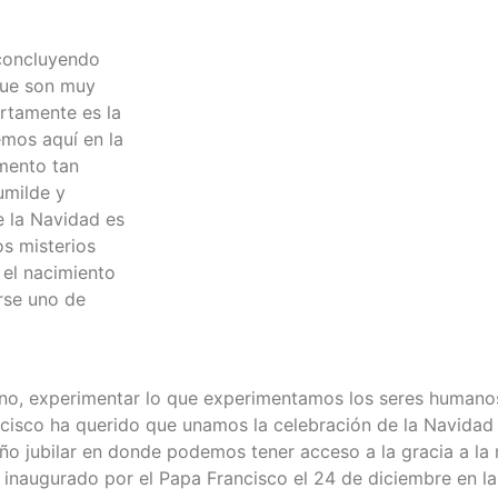
concluyendo
que son muy
ertamente es la
mos aquí en la
mento tan
umilde y
e la Navidad es
s misterios
 el nacimiento
rse uno de
no, experimentar lo que experimentamos los seres humanos 
cisco ha querido que unamos la celebración de la Navidad 
o jubilar en donde podemos tener acceso a la gracia a la 
r inaugurado por el Papa Francisco el 24 de diciembre en la