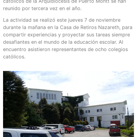
católicos de la Arquidiócesis de Puerto Montt se han
reunido por tercera vez en el año.
La actividad se realizó este jueves 7 de noviembre
durante la mañana en la Casa de Retiros Nazareth, para
compartir experiencias y proyectar sus tareas siempre
desafiantes en el mundo de la educación escolar. Al
encuentro asistieron representantes de ocho colegios
católicos.