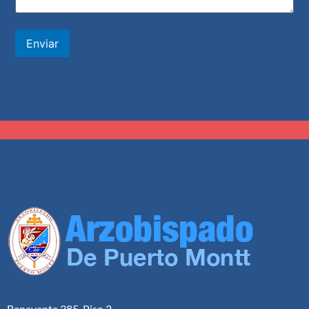
Enviar
Benavente 385, Piso 2