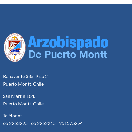
Benavente 385, Piso 2
Puerto Montt, Chile
San Martín 184,
Puerto Montt, Chile
Teléfonos:
65 2253295 | 65 2252215 | 961575294