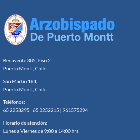
Benavente 385, Piso 2
Puerto Montt, Chile
San Martín 184,
Puerto Montt, Chile
Teléfonos:
65 2253295 | 65 2252215 | 961575294
Horario de atención:
Lunes a Viernes de 9:00 a 14:00 hrs.