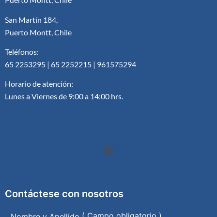
San Martín 184,
Puerto Montt, Chile
Teléfonos:
65 2253295 | 65 2252215 | 961575294
Horario de atención:
Lunes a Viernes de 9:00 a 14:00 hrs.
Contáctese con nosotros
( Campo obligatorio )
Nombre y Apellido