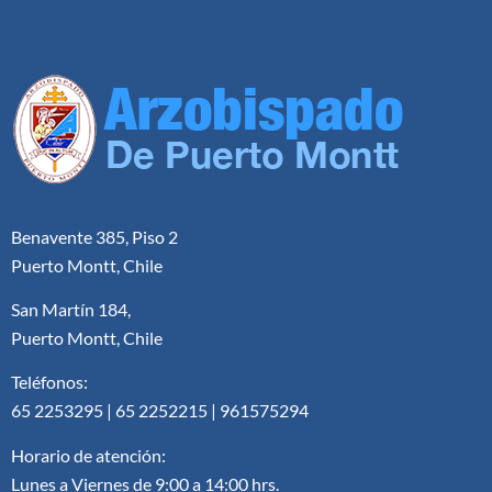
Benavente 385, Piso 2
Puerto Montt, Chile
San Martín 184,
Puerto Montt, Chile
Teléfonos:
65 2253295 | 65 2252215 | 961575294
Horario de atención:
Lunes a Viernes de 9:00 a 14:00 hrs.