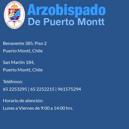
Benavente 385, Piso 2
Puerto Montt, Chile
San Martín 184,
Puerto Montt, Chile
Teléfonos:
65 2253295 | 65 2252215 | 961575294
Horario de atención:
Lunes a Viernes de 9:00 a 14:00 hrs.