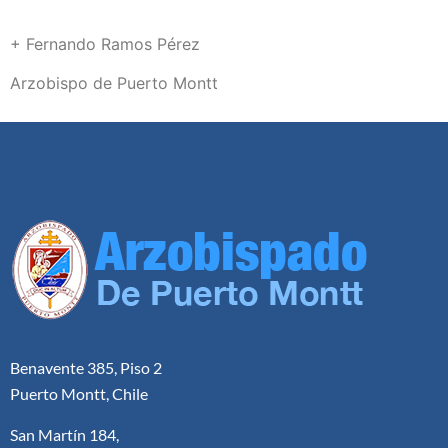
+ Fernando Ramos Pérez
Arzobispo de Puerto Montt
Benavente 385, Piso 2
Puerto Montt, Chile
San Martín 184,