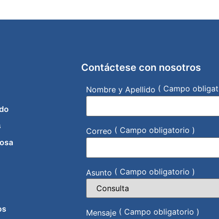
Contáctese con nosotros
( Campo obligat
Nombre y Apellido
do
s
( Campo obligatorio )
Correo
iosa
( Campo obligatorio )
Asunto
os
( Campo obligatorio )
Mensaje