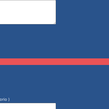
orio )