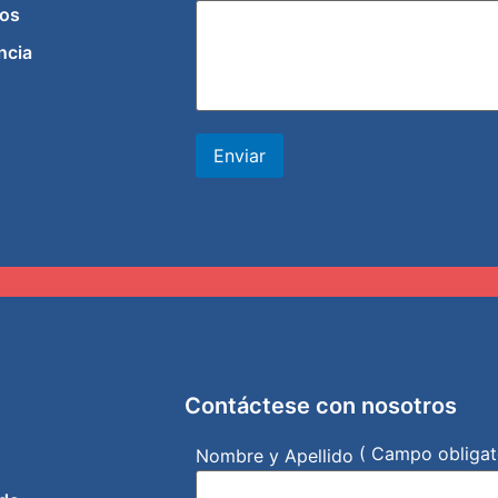
os
ncia
Enviar
Contáctese con nosotros
( Campo obligat
Nombre y Apellido