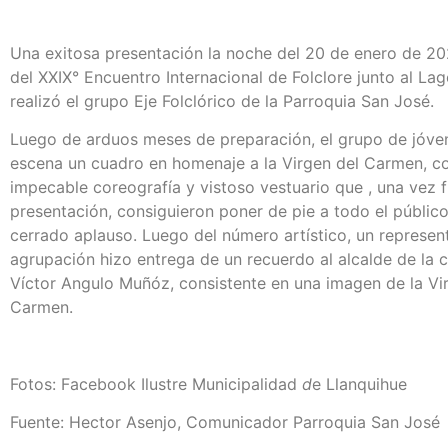
Una exitosa presentación la noche del 20 de enero de 202
del XXIX° Encuentro Internacional de Folclore junto al Lag
realizó el grupo Eje Folclórico de la Parroquia San José.
Luego de arduos meses de preparación, el grupo de jóve
escena un cuadro en homenaje a la Virgen del Carmen, c
impecable coreografía y vistoso vestuario que , una vez f
presentación, consiguieron poner de pie a todo el públic
cerrado aplauso. Luego del número artístico, un represen
agrupación hizo entrega de un recuerdo al alcalde de la
Víctor Angulo Muñóz, consistente en una imagen de la Vi
Carmen.
Fotos: Facebook Ilustre Municipalidad
d
e Llanquihue
Fuente: Hector Asenjo, Comunicador Parroquia San José