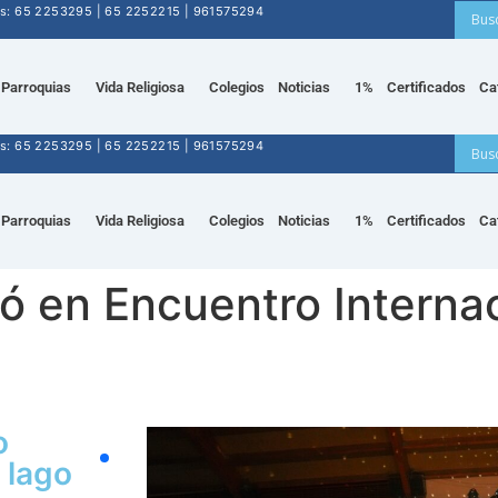
nos: 65 2253295 | 65 2252215 | 961575294
Parroquias
Vida Religiosa
Colegios
Noticias
1%
Certificados
Ca
nos: 65 2253295 | 65 2252215 | 961575294
Parroquias
Vida Religiosa
Colegios
Noticias
1%
Certificados
Ca
ó en Encuentro Internac
o
l lago