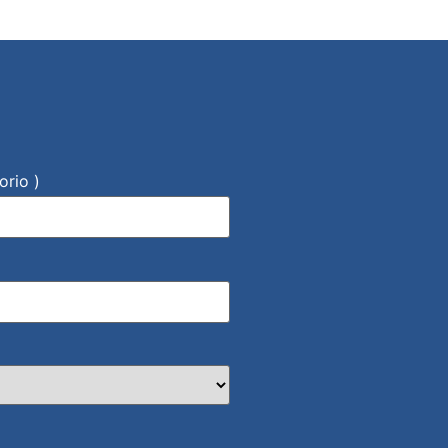
orio )