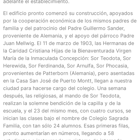
adelante el establecimiento.
El edificio pronto comenzó su construcción, apoyados
por la cooperación económica de los mismos padres de
familia y del patrocinio del Padre Guillermo Sander,
proveniente de Alemania, y el apoyo del párroco Padre
Juan Mellwig. El 11 de marzo de 1903, las Hermanas de
la Caridad Cristiana Hijas de la Bienaventurada Virgen
María de la Inmaculada Concepción: Sor Teodota, Sor
Herewida, Sor Ferdinanda, Sor Arnulfa, Sor Phocasia,
provenientes de Patterborn (Alemania), pero asentadas
en la Casa San José de Puerto Montt, llegan a nuestra
ciudad para hacerse cargo del colegio. Una semana
después, las religiosas, al mando de Sor Teodota,
realizan la solemne bendición de la capilla y de la
escuela, y el 23 del mismo mes, con cuatro cursos, se
inician las clases bajo el nombre de Colegio Sagrada
Familia, con tan sólo 24 alumnos. Esas primeras filas,
pronto aumentarían en números, llegando a 58