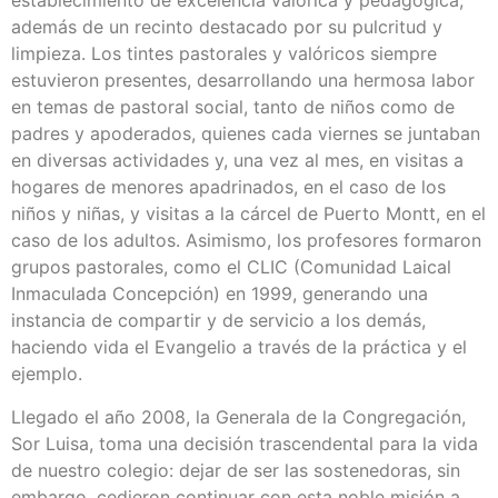
establecimiento de excelencia valórica y pedagógica,
además de un recinto destacado por su pulcritud y
limpieza. Los tintes pastorales y valóricos siempre
estuvieron presentes, desarrollando una hermosa labor
en temas de pastoral social, tanto de niños como de
padres y apoderados, quienes cada viernes se juntaban
en diversas actividades y, una vez al mes, en visitas a
hogares de menores apadrinados, en el caso de los
niños y niñas, y visitas a la cárcel de Puerto Montt, en el
caso de los adultos. Asimismo, los profesores formaron
grupos pastorales, como el CLIC (Comunidad Laical
Inmaculada Concepción) en 1999, generando una
instancia de compartir y de servicio a los demás,
haciendo vida el Evangelio a través de la práctica y el
ejemplo.
Llegado el año 2008, la Generala de la Congregación,
Sor Luisa, toma una decisión trascendental para la vida
de nuestro colegio: dejar de ser las sostenedoras, sin
embargo, cedieron continuar con esta noble misión a