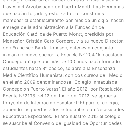
través del Arzobispado de Puerto Montt. Las Hermanas
que habían forjado y esforzado por construir y
mantener el establecimiento por más de un siglo, hacen
entrega de la administración a la Fundación de
Educación Católica de Puerto Montt, presidida por
Monseñor Cristián Caro Cordero, y a su nuevo Director,
don Francisco Barría Johnson, quienes en conjunto
inician un nuevo sueño: La Escuela N° 204 “Inmaculada
Concepción” que por más de 100 años había formado
estudiantes hasta 8° básico, se abre a la Enseñanza
Media Científico Humanista, con dos cursos de I Medio
en el año 2009 denominándose “Colegio Inmaculada
Concepción Puerto Varas”. El año 2012 por Resolución
Exenta N°2138 del 12 de Junio del 2012, se aprueba
Proyecto de Integración Escolar (PIE) para el colegio,
abriendo las puertas a los estudiantes con Necesidades
Educativas Especiales. El año nuestro 2015 el colegio
se suscribe al Convenio de Igualdad de Oportunidades