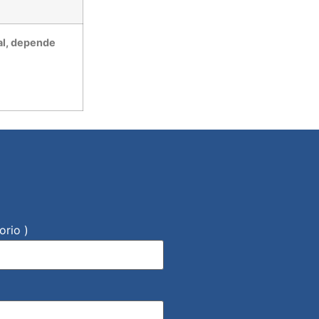
ial, depende
orio )