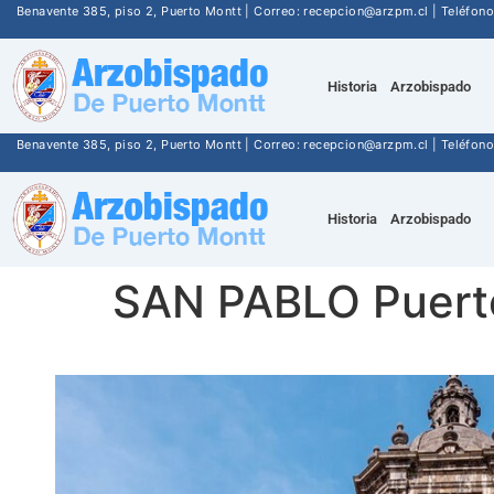
Benavente 385, piso 2, Puerto Montt | Correo: recepcion@arzpm.cl | Teléfo
Historia
Arzobispado
Benavente 385, piso 2, Puerto Montt | Correo: recepcion@arzpm.cl | Teléfo
Historia
Arzobispado
SAN PABLO Puert