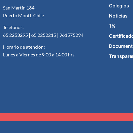
Colegios
San Martín 184,
Puerto Montt, Chile
Noticias
1%
Teléfonos:
65 2253295 | 65 2252215 | 961575294
Certificad
Document
Horario de atención:
Lunes a Viernes de 9:00 a 14:00 hrs.
Transpare