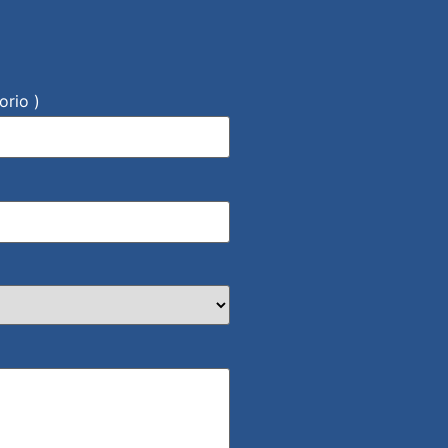
orio )