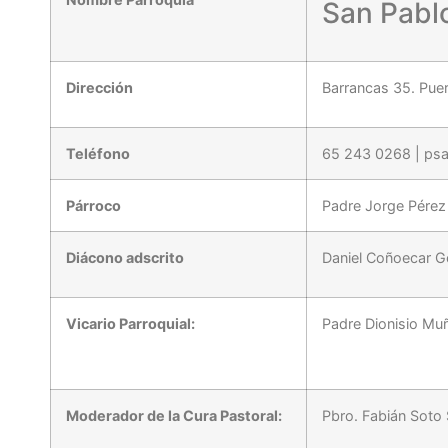
San Pabl
Dirección
Barrancas 35. Pue
Teléfono
65 243 0268 | p
Párroco
Padre Jorge Pérez
Diácono adscrito
Daniel Coñoecar G
Vicario Parroquial:
Padre Dionisio Mu
Moderador de la Cura Pastoral:
Pbro. Fabián Soto 