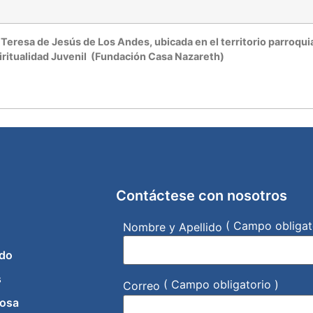
a Teresa de Jesús de Los Andes, ubicada en el territorio parroqu
iritualidad Juvenil (Fundación Casa Nazareth)
Contáctese con nosotros
( Campo obligat
Nombre y Apellido
do
s
( Campo obligatorio )
Correo
iosa