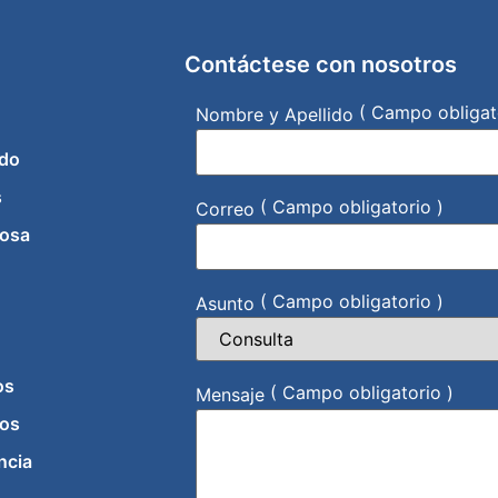
Contáctese con nosotros
( Campo obligat
Nombre y Apellido
do
s
( Campo obligatorio )
Correo
iosa
( Campo obligatorio )
Asunto
os
( Campo obligatorio )
Mensaje
os
ncia