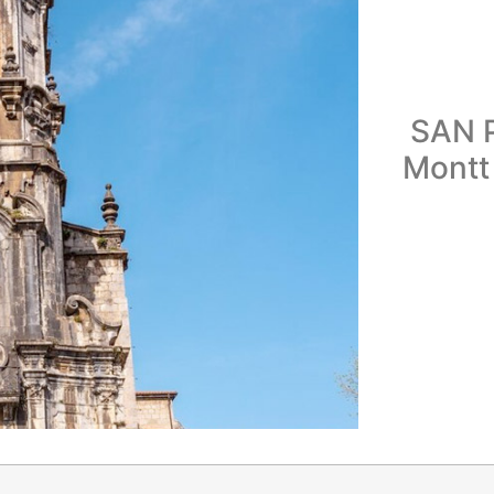
SAN P
Montt