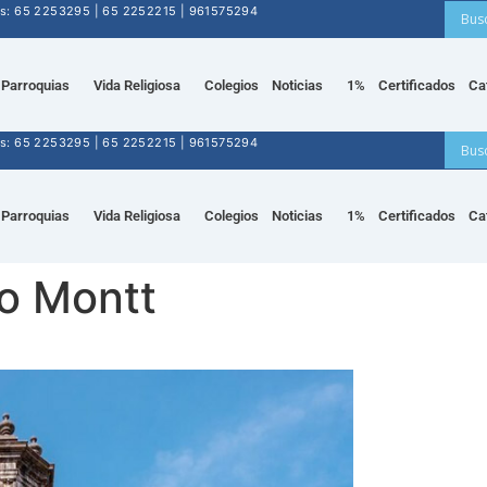
nos: 65 2253295 | 65 2252215 | 961575294
Parroquias
Vida Religiosa
Colegios
Noticias
1%
Certificados
Ca
nos: 65 2253295 | 65 2252215 | 961575294
Parroquias
Vida Religiosa
Colegios
Noticias
1%
Certificados
Ca
o Montt