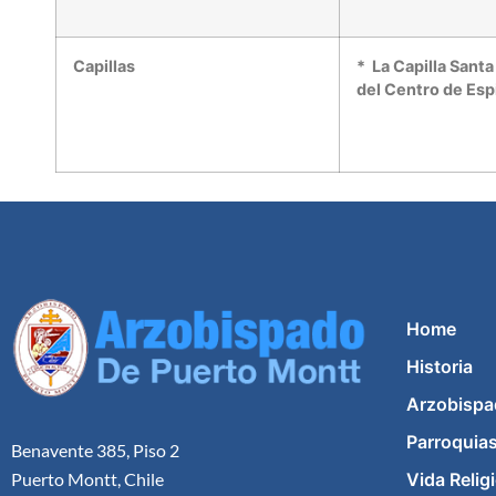
Capillas
* La Capilla Sant
del Centro de Esp
Home
Historia
Arzobispa
Parroquia
Benavente 385, Piso 2
Vida Relig
Puerto Montt, Chile