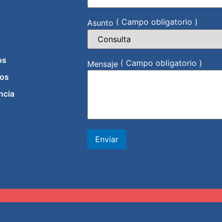
( Campo obligatorio )
Asunto
os
( Campo obligatorio )
Mensaje
os
ncia
Enviar