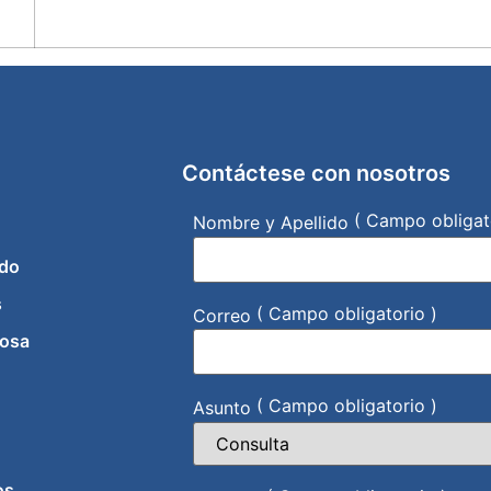
Contáctese con nosotros
( Campo obligat
Nombre y Apellido
do
s
( Campo obligatorio )
Correo
iosa
( Campo obligatorio )
Asunto
os