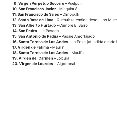
9. Virgen Perpetuo Socorro –
Puelpún
10. San Francisco Javier –
Misquihué
11. San Francisco de Sales –
Olmopulli
12. Santa Rosa de Lima –
Quenuir (atendida desde Los Mue
13. San Alberto Hurtado –
Cumbre El Barro
14. San Pedro –
La Pasada
15. San Antonio de Padua –
Pasaje Amortajado
16. Santa Teresa de Los Andes –
La Poza (atendida desde
17. Virgen de Fátima –
Maullín
18. Santa Teresa de Los Andes –
Maullín
19. Virgen del Carmen –
Lolcura
20. Virgen de Lourdes –
Algodonal