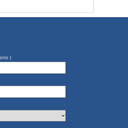
orio )