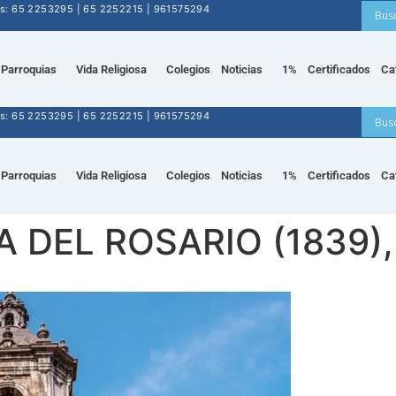
nos: 65 2253295 | 65 2252215 | 961575294
Parroquias
Vida Religiosa
Colegios
Noticias
1%
Certificados
Ca
nos: 65 2253295 | 65 2252215 | 961575294
Parroquias
Vida Religiosa
Colegios
Noticias
1%
Certificados
Ca
DEL ROSARIO (1839), 