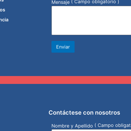
( Campo obligatorio )
Mensaje
os
ncia
Enviar
Contáctese con nosotros
( Campo obligat
Nombre y Apellido