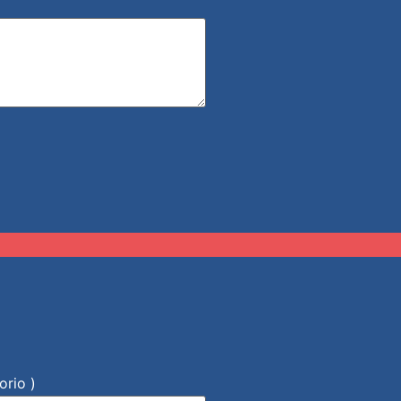
orio )