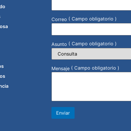
do
s
( Campo obligatorio )
Correo
iosa
( Campo obligatorio )
Asunto
os
( Campo obligatorio )
Mensaje
os
ncia
Enviar