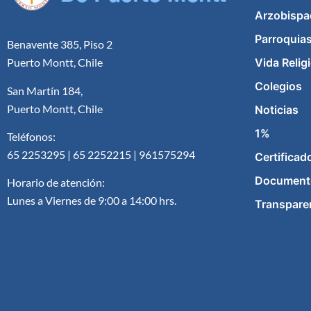
Arzobispa
Parroquia
Benavente 385, Piso 2
Vida Relig
Puerto Montt, Chile
Colegios
San Martín 184,
Puerto Montt, Chile
Noticias
1%
Teléfonos:
65 2253295 | 65 2252215 | 961575294
Certificad
Document
Horario de atención:
Lunes a Viernes de 9:00 a 14:00 hrs.
Transpare