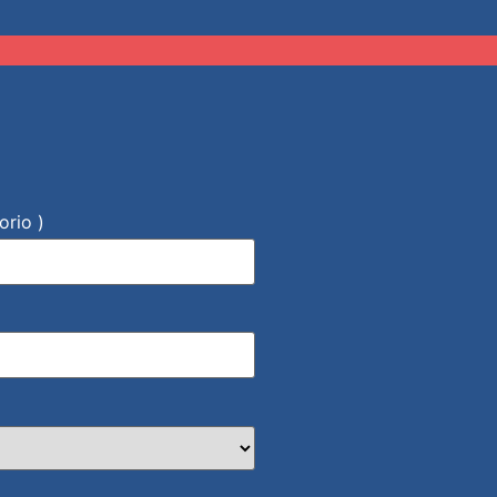
orio )