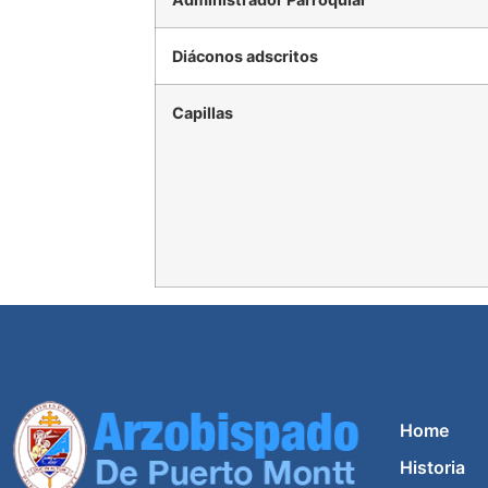
Diáconos adscritos
Capillas
Home
Historia