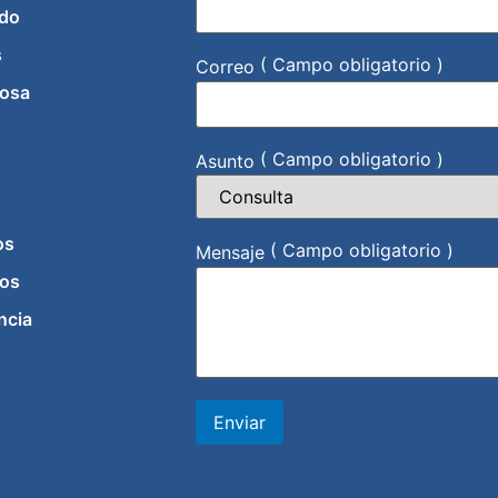
do
s
( Campo obligatorio )
Correo
iosa
( Campo obligatorio )
Asunto
os
( Campo obligatorio )
Mensaje
os
ncia
Enviar