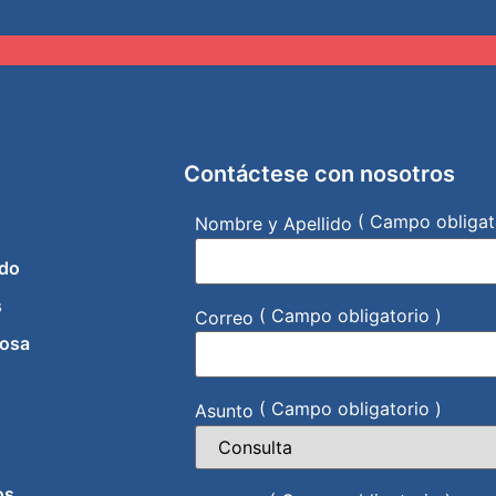
Contáctese con nosotros
( Campo obligat
Nombre y Apellido
do
s
( Campo obligatorio )
Correo
iosa
( Campo obligatorio )
Asunto
os