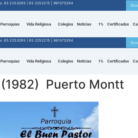
nos: 65 2253295 | 65 2252215 | 961575294
Parroquias
Vida Religiosa
Colegios
Noticias
1%
Certificados
Ca
nos: 65 2253295 | 65 2252215 | 961575294
Parroquias
Vida Religiosa
Colegios
Noticias
1%
Certificados
Ca
(1982) Puerto Montt