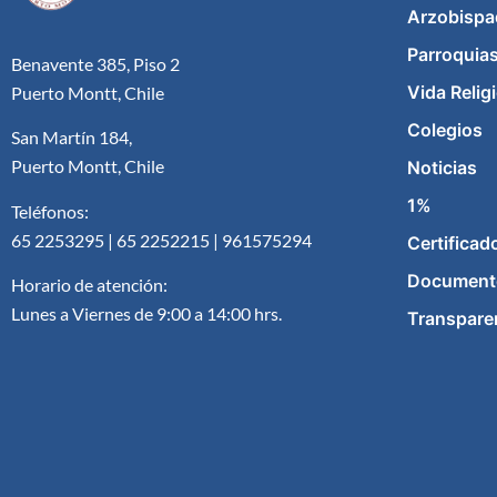
Arzobispa
Parroquia
Benavente 385, Piso 2
Vida Relig
Puerto Montt, Chile
Colegios
San Martín 184,
Puerto Montt, Chile
Noticias
1%
Teléfonos:
65 2253295 | 65 2252215 | 961575294
Certificad
Document
Horario de atención:
Lunes a Viernes de 9:00 a 14:00 hrs.
Transpare