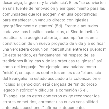
desarraigo, la guerra y la violencia”. Ellos “se convierten
en una fuente de renovación y enriquecimiento para las
comunidades que los acogen y en una oportunidad
para establecer un vínculo directo con Iglesias
geográficamente distantes” (5d). Frente a actitudes
cada vez más hostiles hacia ellos, el Sínodo invita “a
practicar una acogida abierta, a acompañarles en la
construcción de un nuevo proyecto de vida y a edificar
una verdadera comunión intercultural entre los pueblos”.
En este sentido, es fundamental “el respeto de las
tradiciones litúrgicas y de las prácticas religiosas”, así
como del lenguaje. Por ejemplo, una palabra como
“misión”, en aquellos contextos en los que “el anuncio
del Evangelio ha estado asociado a la colonización e
incluso al genocidio”, está cargada de “un doloroso
legado histórico” y dificulta la comunión (5 e).
“Evangelizar en estos contextos exige reconocer los
errores cometidos, aprender una nueva sensibilidad
ante estas cuestiones”, afirma el documento.