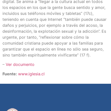
digital. Se anima a “llegar a la cultura actual en todos
los espacios en los que la gente busca sentido y amor,
incluidos sus teléfonos móviles y tabletas” (17c),
teniendo en cuenta que Internet “también puede causar
daños y perjuicios, por ejemplo a través del acoso, la
desinformación, la explotación sexual y la adicción”. Es
urgente, por tanto, “reflexionar sobre cómo la
comunidad cristiana puede apoyar a las familias para
garantizar que el espacio en línea no sólo sea seguro,
sino también espiritualmente vivificante” (17 f).
–
Ver documento
Fuente:
www.iglesia.cl