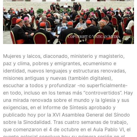
Mujeres y laicos, diaconado, ministerio y magisterio,
paz y clima, pobres y emigrantes, ecumenismo e
identidad, nuevos lenguajes y estructuras renovadas,
misiones antiguas y nuevas (también digitales),
escuchar a todos y profundizar -no superficialmente-
en todo, incluso en los temas más “controvertidos”. Hay
una mirada renovada sobre el mundo y la Iglesia y sus
exigencias, en el Informe de Síntesis aprobado y
publicado hoy por la XVI Asamblea General del Sínodo
sobre la Sinodalidad. Tras cuatro semanas de trabajo,
que comenzaron el 4 de octubre en el Aula Pablo VI, el
evento eclesial concluye hoy su primera sesión en el