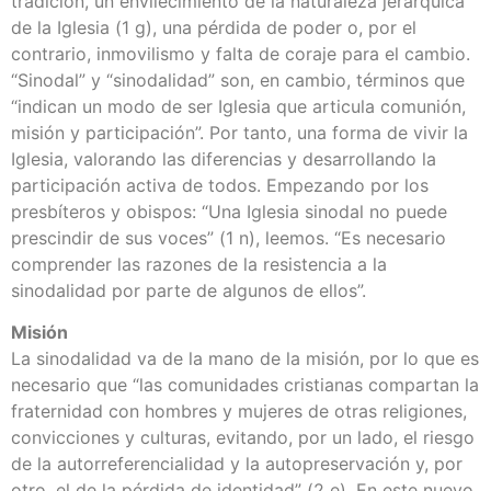
tradición, un envilecimiento de la naturaleza jerárquica
de la Iglesia (1 g), una pérdida de poder o, por el
contrario, inmovilismo y falta de coraje para el cambio.
“Sinodal” y “sinodalidad” son, en cambio, términos que
“indican un modo de ser Iglesia que articula comunión,
misión y participación”. Por tanto, una forma de vivir la
Iglesia, valorando las diferencias y desarrollando la
participación activa de todos. Empezando por los
presbíteros y obispos: “Una Iglesia sinodal no puede
prescindir de sus voces” (1 n), leemos. “Es necesario
comprender las razones de la resistencia a la
sinodalidad por parte de algunos de ellos”.
Misión
La sinodalidad va de la mano de la misión, por lo que es
necesario que “las comunidades cristianas compartan la
fraternidad con hombres y mujeres de otras religiones,
convicciones y culturas, evitando, por un lado, el riesgo
de la autorreferencialidad y la autopreservación y, por
otro, el de la pérdida de identidad” (2 e). En este nuevo