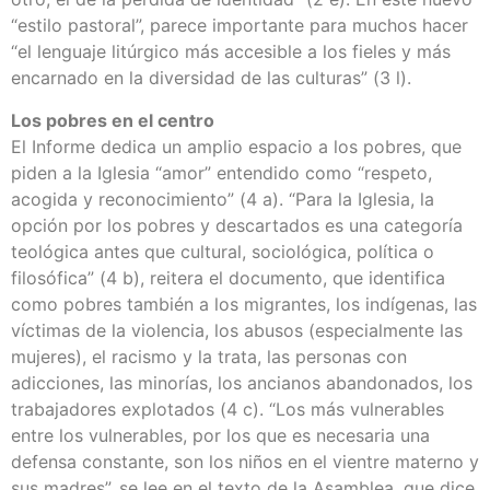
“estilo pastoral”, parece importante para muchos hacer
“el lenguaje litúrgico más accesible a los fieles y más
encarnado en la diversidad de las culturas” (3 l).
Los pobres en el centro
El Informe dedica un amplio espacio a los pobres, que
piden a la Iglesia “amor” entendido como “respeto,
acogida y reconocimiento” (4 a). “Para la Iglesia, la
opción por los pobres y descartados es una categoría
teológica antes que cultural, sociológica, política o
filosófica” (4 b), reitera el documento, que identifica
como pobres también a los migrantes, los indígenas, las
víctimas de la violencia, los abusos (especialmente las
mujeres), el racismo y la trata, las personas con
adicciones, las minorías, los ancianos abandonados, los
trabajadores explotados (4 c). “Los más vulnerables
entre los vulnerables, por los que es necesaria una
defensa constante, son los niños en el vientre materno y
sus madres”, se lee en el texto de la Asamblea, que dice