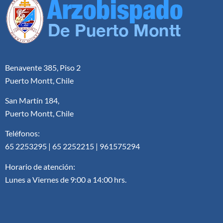
Benavente 385, Piso 2
Puerto Montt, Chile
San Martín 184,
Puerto Montt, Chile
Teléfonos:
65 2253295 | 65 2252215 | 961575294
Horario de atención:
Lunes a Viernes de 9:00 a 14:00 hrs.