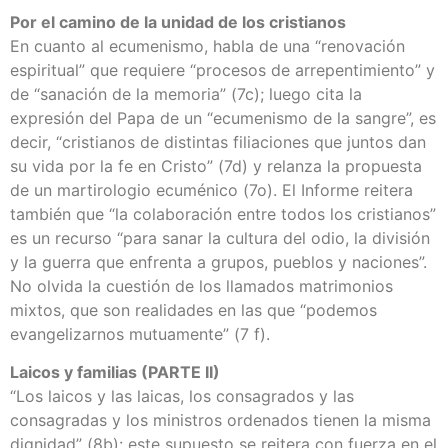
Por el camino de la unidad de los cristianos
En cuanto al ecumenismo, habla de una “renovación
espiritual” que requiere “procesos de arrepentimiento” y
de “sanación de la memoria” (7c); luego cita la
expresión del Papa de un “ecumenismo de la sangre”, es
decir, “cristianos de distintas filiaciones que juntos dan
su vida por la fe en Cristo” (7d) y relanza la propuesta
de un martirologio ecuménico (7o). El Informe reitera
también que “la colaboración entre todos los cristianos”
es un recurso “para sanar la cultura del odio, la división
y la guerra que enfrenta a grupos, pueblos y naciones”.
No olvida la cuestión de los llamados matrimonios
mixtos, que son realidades en las que “podemos
evangelizarnos mutuamente” (7 f).
Laicos y familias (PARTE II)
“Los laicos y las laicas, los consagrados y las
consagradas y los ministros ordenados tienen la misma
dignidad” (8b): este supuesto se reitera con fuerza en el